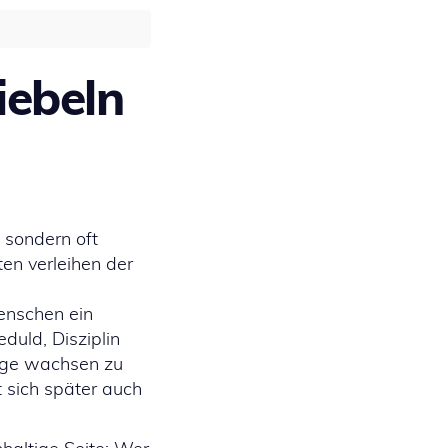
iebeln
 sondern oft
en verleihen der
Menschen ein
duld, Disziplin
inge wachsen zu
 sich später auch