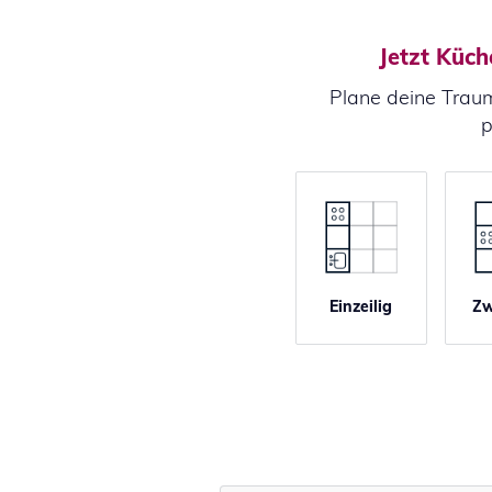
Jetzt Küch
Plane deine Traum
p
Einzeilig
Zw