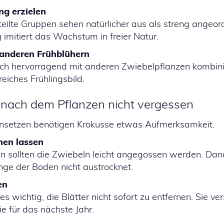
ng erzielen
eilte Gruppen sehen natürlicher aus als streng angeor
imitiert das Wachstum in freier Natur.
anderen Frühblühern
ich hervorragend mit anderen Zwiebelpflanzen kombini
eiches Frühlingsbild.
e nach dem Pflanzen nicht vergessen
nsetzen benötigen Krokusse etwas Aufmerksamkeit.
hen lassen
 sollten die Zwiebeln leicht angegossen werden. Dan
nge der Boden nicht austrocknet.
en
es wichtig, die Blätter nicht sofort zu entfernen. Sie ve
e für das nächste Jahr.