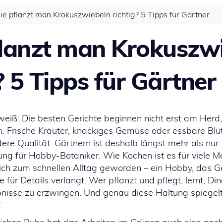
e pflanzt man Krokuszwiebeln richtig? 5 Tipps für Gärtner
lanzt man Krokuszw
? 5 Tipps für Gärtner
weiß: Die besten Gerichte beginnen nicht erst am Herd,
n
. Frische Kräuter, knackiges Gemüse oder essbare Blüt
re Qualität. Gärtnern ist deshalb längst mehr als nur
ung für Hobby-Botaniker. Wie Kochen ist es für viele 
ch zum schnellen Alltag geworden – ein Hobby, das Ge
 für Details verlangt. Wer pflanzt und pflegt, lernt, D
ebnisse zu erzwingen. Und genau diese Haltung spiegelt
.