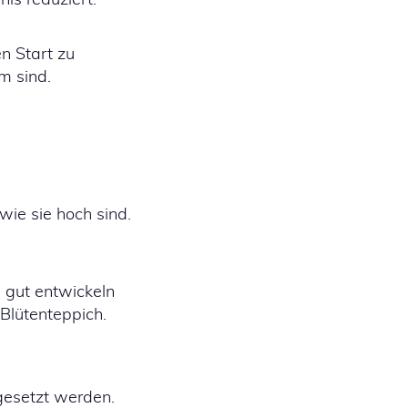
n Start zu
m sind.
wie sie hoch sind.
n gut entwickeln
 Blütenteppich.
gesetzt werden.