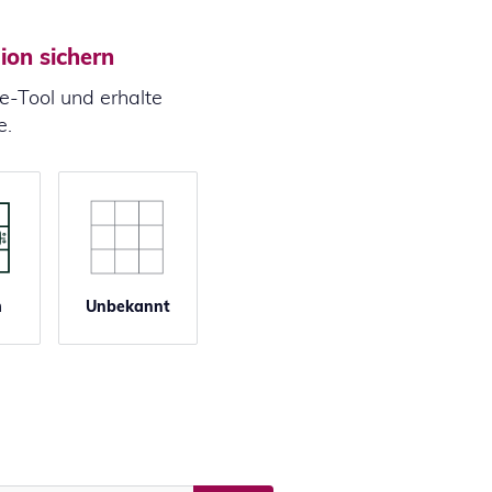
ion sichern
e-Tool und erhalte
e.
m
Unbekannt