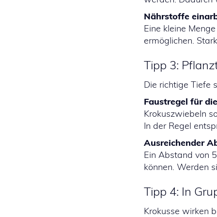
Nährstoffe einar
Eine kleine Menge
ermöglichen. Stark
Tipp 3: Pflan
Die richtige Tiefe
Faustregel für die
Krokuszwiebeln sol
In der Regel entsp
Ausreichender A
Ein Abstand von 5 
können. Werden sie
Tipp 4: In Gru
Krokusse wirken b