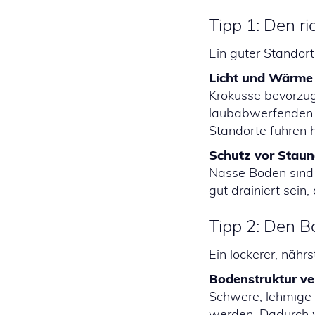
Tipp 1: Den r
Ein guter Standort
Licht und Wärme
Krokusse bevorzug
laubabwerfenden B
Standorte führen 
Schutz vor Stau
Nasse Böden sind 
gut drainiert sein
Tipp 2: Den B
Ein lockerer, nähr
Bodenstruktur ve
Schwere, lehmige 
werden. Dadurch wi