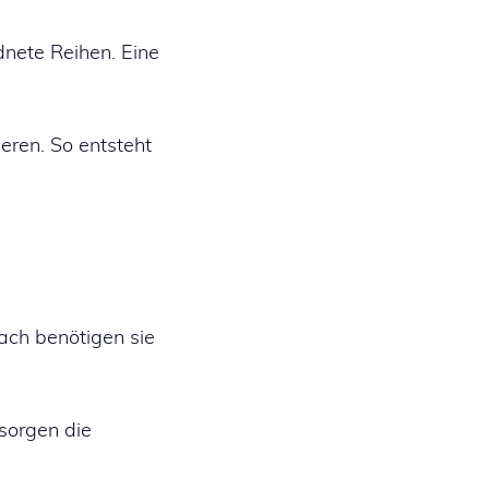
dnete Reihen. Eine
eren. So entsteht
ach benötigen sie
rsorgen die