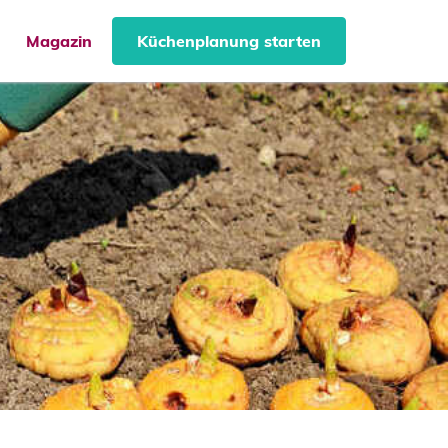
Magazin
Küchenplanung starten