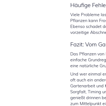
Häufige Fehle
Viele Probleme la
Pflanzen kann Fro
Ebenso schadet da
vorzeitige Abschn
Fazit: Vom Ga
Das Pflanzen von 
einfache Grundrege
eine natürliche Gr
Und wer einmal erl
oft auch ein ander
Gartenarbeit und 
Sorgfalt, Timing 
genießt drinnen b
zum Mittelpunkt ei