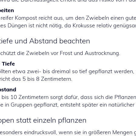
beiten
 reifer Kompost reicht aus, um den Zwiebeln einen gute
es Düngen ist nicht nötig, da Krokusse relativ genügsa
ztiefe und Abstand beachten
 schützt die Zwiebeln vor Frost und Austrocknung.
 Tiefe
lten etwa zwei- bis dreimal so tief gepflanzt werden, 
richt das 5 bis 8 Zentimetern.
bstand
bis 10 Zentimetern sorgt dafür, dass sich die Pflanze
 in Gruppen gepflanzt, entsteht später ein natürlicher
ppen statt einzeln pflanzen
esonders eindrucksvoll, wenn sie in größeren Mengen 