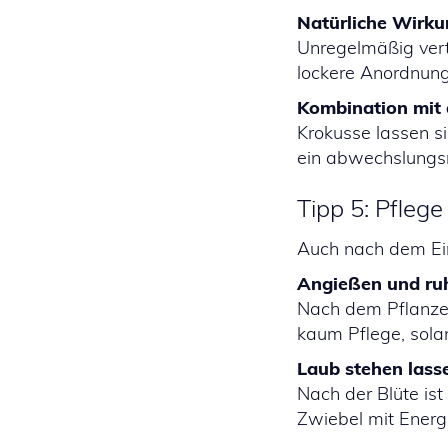
Natürliche Wirku
Unregelmäßig vert
lockere Anordnung 
Kombination mit 
Krokusse lassen s
ein abwechslungsr
Tipp 5: Pfleg
Auch nach dem Ei
Angießen und ru
Nach dem Pflanzen
kaum Pflege, sola
Laub stehen lass
Nach der Blüte ist 
Zwiebel mit Energi