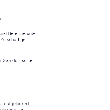
.
ind Bereiche unter
 Zu schattige
 Standort sollte
t aufgelockert
is reduziert.