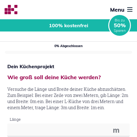
Menu
Bis zu
50%
100% kostenfrei
Sparen
0% Abgeschlossen
Dein Küchenprojekt
Wie groß soll deine Küche werden?
Versuche die Länge und Breite deiner Küche abzuschätzen.
Zum Beispiel: Bei einer Zeile von zwei Metern, gib Länge: 2m
und Breite: 0m ein. Bei einer L-Küche von drei Metern und
einem Meter, trage Länge: 3m und Breite: 1m ein.
Länge
m