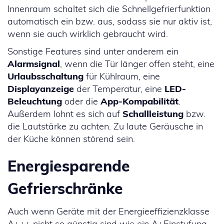
Innenraum schaltet sich die Schnellgefrierfunktion
automatisch ein bzw. aus, sodass sie nur aktiv ist,
wenn sie auch wirklich gebraucht wird.
Sonstige Features sind unter anderem ein
Alarmsignal
, wenn die Tür länger offen steht, eine
Urlaubsschaltung
für Kühlraum, eine
Displayanzeige
der Temperatur, eine
LED-
Beleuchtung
oder die
App-Kompabilität
.
Außerdem lohnt es sich auf
Schallleistung
bzw.
die Lautstärke zu achten. Zu laute Geräusche in
der Küche können störend sein.
Energiesparende
Gefrierschränke
Auch wenn Geräte mit der Energieeffizienzklasse
A+++ nicht so günstig sind wie ein A+Einstufung,