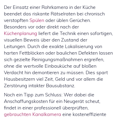
Der Einsatz einer Rohrkamera in der Küche
beendet das riskante Rätselraten bei chronisch
verstopften
Spülen
oder üblen Gerüchen.
Besonders vor oder direkt nach der
Küchenplanung
liefert die Technik einen sofortigen,
visuellen Beweis über den Zustand der
Leitungen. Durch die exakte Lokalisierung von
harten Fettblöcken oder baulichen Defekten lassen
sich gezielte Reinigungsmaßnahmen ergreifen,
ohne die wertvolle Einbauküche auf bloßen
Verdacht hin demontieren zu müssen. Dies spart
Hausbesitzern viel Zeit, Geld und vor allem die
Zerstörung intakter Bausubstanz.
Noch ein Tipp zum Schluss: Wer dabei die
Anschaffungskosten für ein Neugerät scheut,
findet in einer professionell überprüften,
gebrauchten Kanalkamera
eine kosteneffiziente