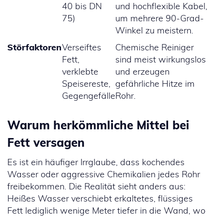
40 bis DN
und hochflexible Kabel,
75)
um mehrere 90-Grad-
Winkel zu meistern.
Störfaktoren
Verseiftes
Chemische Reiniger
Fett,
sind meist wirkungslos
verklebte
und erzeugen
Speisereste,
gefährliche Hitze im
Gegengefälle
Rohr.
Warum herkömmliche Mittel bei
Fett versagen
Es ist ein häufiger Irrglaube, dass kochendes
Wasser oder aggressive Chemikalien jedes Rohr
freibekommen. Die Realität sieht anders aus:
Heißes Wasser verschiebt erkaltetes, flüssiges
Fett lediglich wenige Meter tiefer in die Wand, wo