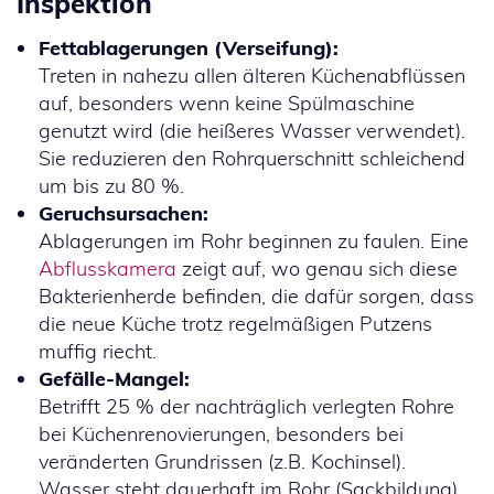
Inspektion
Fettablagerungen (Verseifung):
Treten in nahezu allen älteren Küchenabflüssen
auf, besonders wenn keine Spülmaschine
genutzt wird (die heißeres Wasser verwendet).
Sie reduzieren den Rohrquerschnitt schleichend
um bis zu 80 %.
Geruchsursachen:
Ablagerungen im Rohr beginnen zu faulen. Eine
Abflusskamera
zeigt auf, wo genau sich diese
Bakterienherde befinden, die dafür sorgen, dass
die neue Küche trotz regelmäßigen Putzens
muffig riecht.
Gefälle-Mangel:
Betrifft 25 % der nachträglich verlegten Rohre
bei Küchenrenovierungen, besonders bei
veränderten Grundrissen (z.B. Kochinsel).
Wasser steht dauerhaft im Rohr (Sackbildung)