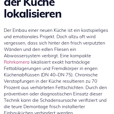
der Küche
lokalisieren
Der Einbau einer neuen Küche ist ein kostspieliges
und emotionales Projekt. Doch allzu oft wird
vergessen, dass sich hinter den frisch verputzten
Wänden und den edlen Fliesen ein
Abwassersystem verbirgt. Eine kompakte
Rohrkamera
lokalisiert exakt hartnäckige
Fettablagerungen und Fremdkörper in engen
Küchenabflüssen (DN 40–DN 75). Chronische
Verstopfungen in der Küche resultieren zu 70
Prozent aus verhärteten Fettschichten. Durch den
präventiven oder diagnostischen Einsatz dieser
Technik kann die Schadensursache verifiziert und
die teure Demontage frisch installierter
Einbauküchen verhindert werden.