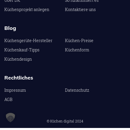
Über DK
So funktioniert es
Küchenprojekt anlegen
Kontaktiere uns
Blog
Küchengerüte-Hersteller
Küchen-Preise
Küchenkauf-Tipps
Küchenform
Küchendesign
Rechtliches
Impressum
Datenschutz
AGB
© Küchen digital 2024