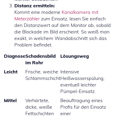
Distanz ermitteln:
Kommt eine moderne
Kanalkamera mit
Meterzähler
zum Einsatz, lesen Sie einfach
den Distanzwert auf dem Monitor ab, sobald
die Blockade im Bild erscheint. So weiß man
exakt, in welchem Wandabschnitt sich das
Problem befindet.
Diagnose
Schadensbild
Lösungsweg
im Rohr
Leicht
Frische, weiche
Intensive
Schlammschicht
Heißwasserspülung,
eventuell leichter
Pümpel-Einsatz.
Mittel
Verhärtete,
Beauftragung eines
dicke, weiße
Profis für den Einsatz
Fettschichten
einer