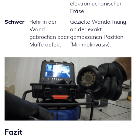
elektromechanischen
Fräse.
Schwer
Rohr in der
Gezielte Wandöffnung
Wand
an der exakt
gebrochen oder
gemessenen Position
Muffe defekt
(Minimalinvasiv).
Fazit