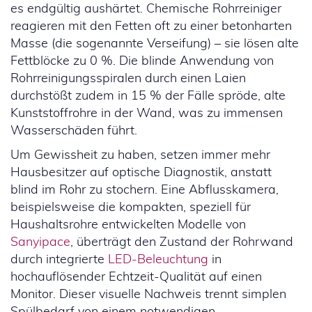
es endgültig aushärtet. Chemische Rohrreiniger
reagieren mit den Fetten oft zu einer betonharten
Masse (die sogenannte Verseifung) – sie lösen alte
Fettblöcke zu 0 %. Die blinde Anwendung von
Rohrreinigungsspiralen durch einen Laien
durchstößt zudem in 15 % der Fälle spröde, alte
Kunststoffrohre in der Wand, was zu immensen
Wasserschäden führt.
Um Gewissheit zu haben, setzen immer mehr
Hausbesitzer auf optische Diagnostik, anstatt
blind im Rohr zu stochern. Eine Abflusskamera,
beispielsweise die kompakten, speziell für
Haushaltsrohre entwickelten Modelle von
Sanyipace
, überträgt den Zustand der Rohrwand
durch integrierte
LED-Beleuchtung
in
hochauflösender Echtzeit-Qualität auf einen
Monitor. Dieser visuelle Nachweis trennt simplen
Spülbedarf von einem notwendigen