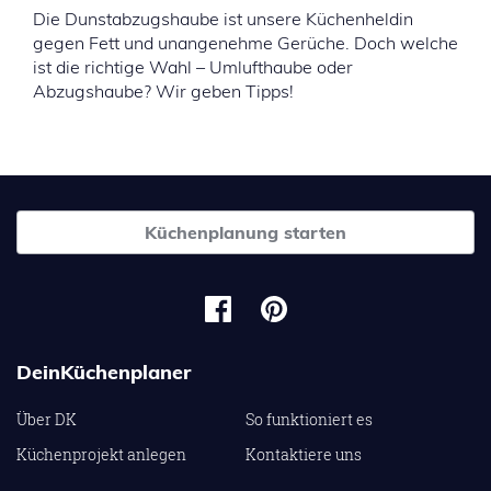
Die Dunstabzugshaube ist unsere Küchenheldin
gegen Fett und unangenehme Gerüche. Doch welche
ist die richtige Wahl – Umlufthaube oder
Abzugshaube? Wir geben Tipps!
Küchenplanung starten
DeinKüchenplaner
Über DK
So funktioniert es
Küchenprojekt anlegen
Kontaktiere uns