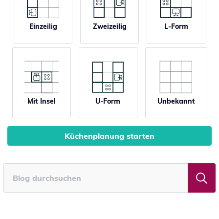
Einzeilig
Zweizeilig
L-Form
Mit Insel
U-Form
Unbekannt
Küchenplanung starten